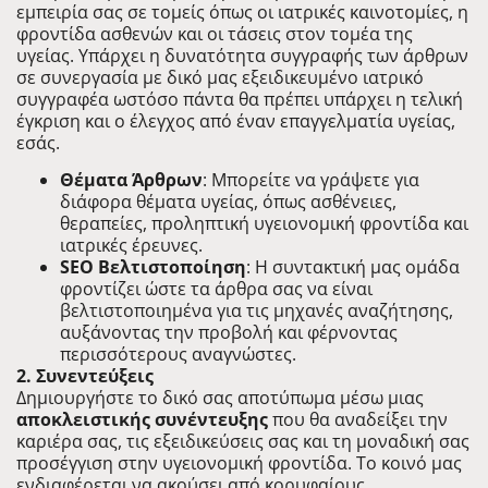
εμπειρία σας σε τομείς όπως οι ιατρικές καινοτομίες, η
φροντίδα ασθενών και οι τάσεις στον τομέα της
υγείας. Υπάρχει η δυνατότητα συγγραφής των άρθρων
σε συνεργασία με δικό μας εξειδικευμένο ιατρικό
συγγραφέα ωστόσο πάντα θα πρέπει υπάρχει η τελική
έγκριση και ο έλεγχος από έναν επαγγελματία υγείας,
εσάς.
Θέματα Άρθρων
: Μπορείτε να γράψετε για
διάφορα θέματα υγείας, όπως ασθένειες,
θεραπείες, προληπτική υγειονομική φροντίδα και
ιατρικές έρευνες.
SEO Βελτιστοποίηση
: Η συντακτική μας ομάδα
φροντίζει ώστε τα άρθρα σας να είναι
βελτιστοποιημένα για τις μηχανές αναζήτησης,
αυξάνοντας την προβολή και φέρνοντας
περισσότερους αναγνώστες.
2. Συνεντεύξεις
Δημιουργήστε το δικό σας αποτύπωμα μέσω μιας
αποκλειστικής συνέντευξης
που θα αναδείξει την
καριέρα σας, τις εξειδικεύσεις σας και τη μοναδική σας
προσέγγιση στην υγειονομική φροντίδα. Το κοινό μας
ενδιαφέρεται να ακούσει από κορυφαίους