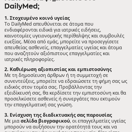
DailyMed;
1. Στοχευμένο κοινό υγείας
Το DailyMed απευθύνεται σε άτομα που
ενδιαφέρονται ειδικά για ιατρικές ειδήσεις,
καινοτομίες υγειονομικής περίθαλψης και συμβουλές
ευεξίας. Μέσα από εμάς, μπορείτε να προσεγγίσετε
απευθείας ασθενείς, επαγγελματίες υγείας και άτομα
που αναζητούν αξιόπιστους επαγγελματίες και
ιατρικές πληροφορίες.
2. Καθιέρωση αξιοπιστίας και εμπιστοσύνης
Με τη δημοσίευση άρθρων ή τη συμμετοχή σε
συνεντεύξεις, μπορείτε να εδραιώσετε τη φήμη σας ως
ειδικός στον τομέα σας. Προβάλλοντας την
εξειδίκευσή σας, θα κερδίσετε την εμπιστοσύνη και θα
προσελκύσετε ασθενείς ή συνεργάτες που εκτιμούν
την επαγγελματική σας γνώση.
3. Ενίσχυση της διαδικτυακής σας παρουσίας
Με μια
σελίδα βιογραφικού
, οι επαγγελματίες υγείας
μπορούν να αυξήσουν την ορατότητά τους και να