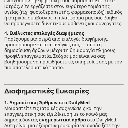
ενισχύσουν την ψηφιακή τους παρουσία. Είτε είστε
ιατρός, είτε εργάζεστε στον ευρύτερο τομέα της
υγείας (π.χ. φυσιοθεραπευτής, φαρμακοποιός), ειδικός
ή ιατρικός σύμβουλος, η πλατφόρμα μας σας βοηθά
να προσεγγίσετε δυνητικούς ασθενείς και συνεργάτες.
4. Ευέλικτες επιλογές διαφήμισης
Παρέχουμε μια σειρά από επιλογές διαφήμισης,
προσαρμοσμένες στις ανάγκες σας — από τη
δημοσίευση άρθρων μέχρι τη δημιουργία πλήρους
προφίλ επαγγελματία. Στόχος μας είναι να σας
βοηθήσουμε να προωθήσετε τις υπηρεσίες σας με τον
πιο αποτελεσματικό τρόπο.
Διαφημιστικές Ευκαιρίες
1. Δημοσίευση Άρθρων στο DailyMed
Μοιραστείτε τις ιατρικές σας γνώσεις και την
επαγγελματική σας εξειδίκευση με το κοινό μας
δημοσιεύοντας
ενημερωτικά άρθρα
στο DailyMed.
Αυτή είναι μια εξαιρετική ευκαιρία να αναδείξετε την