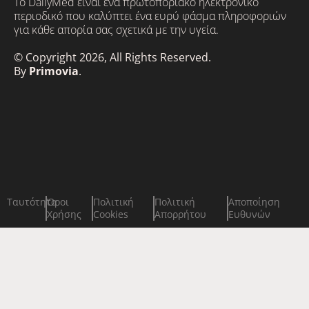
Το DailyMed είναι ένα πρωτοποριακό ηλεκτρονικό
περιοδικό που καλύπτει ένα ευρύ φάσμα πληροφοριών
για κάθε απορία σας σχετικά με την υγεία.
© Copyright 2026, All Rights Reserved.
By
Primovia
.
Ταυτότητα
Όροι
Πολιτική
Πολιτική
Αποποίηση
Χρήσης
Cookies
Απορρήτου
Ευθυνών