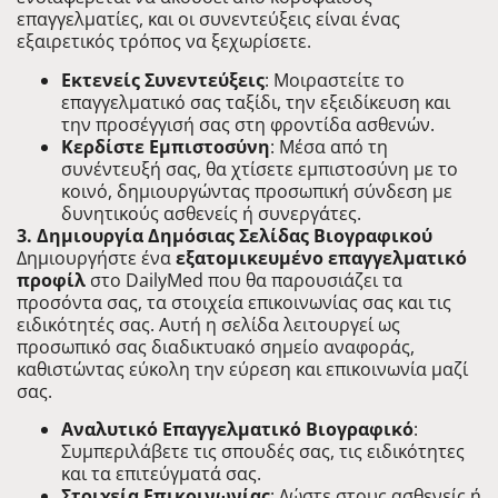
επαγγελματίες, και οι συνεντεύξεις είναι ένας
εξαιρετικός τρόπος να ξεχωρίσετε.
Εκτενείς Συνεντεύξεις
: Μοιραστείτε το
επαγγελματικό σας ταξίδι, την εξειδίκευση και
την προσέγγισή σας στη φροντίδα ασθενών.
Κερδίστε Εμπιστοσύνη
: Μέσα από τη
συνέντευξή σας, θα χτίσετε εμπιστοσύνη με το
κοινό, δημιουργώντας προσωπική σύνδεση με
δυνητικούς ασθενείς ή συνεργάτες.
3. Δημιουργία Δημόσιας Σελίδας Βιογραφικού
Δημιουργήστε ένα
εξατομικευμένο επαγγελματικό
προφίλ
στο DailyMed που θα παρουσιάζει τα
προσόντα σας, τα στοιχεία επικοινωνίας σας και τις
ειδικότητές σας. Αυτή η σελίδα λειτουργεί ως
προσωπικό σας διαδικτυακό σημείο αναφοράς,
καθιστώντας εύκολη την εύρεση και επικοινωνία μαζί
σας.
Αναλυτικό Επαγγελματικό Βιογραφικό
:
Συμπεριλάβετε τις σπουδές σας, τις ειδικότητες
και τα επιτεύγματά σας.
Στοιχεία Επικοινωνίας
: Δώστε στους ασθενείς ή