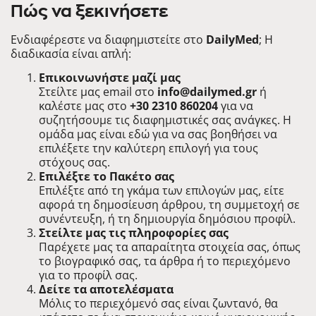
Πώς να ξεκινήσετε
Ενδιαφέρεστε να διαφημιστείτε στο
DailyMed
; Η
διαδικασία είναι απλή:
Επικοινωνήστε μαζί μας
Στείλτε μας email στο
info@dailymed.gr
ή
καλέστε μας στο
+30 2310
860204
για να
συζητήσουμε τις διαφημιστικές σας ανάγκες. Η
ομάδα μας είναι εδώ για να σας βοηθήσει να
επιλέξετε την καλύτερη επιλογή για τους
στόχους σας.
Επιλέξτε το Πακέτο σας
Επιλέξτε από τη γκάμα των επιλογών μας, είτε
αφορά τη δημοσίευση άρθρου, τη συμμετοχή σε
συνέντευξη, ή τη δημιουργία δημόσιου προφίλ.
Στείλτε μας τις πληροφορίες σας
Παρέχετε μας τα απαραίτητα στοιχεία σας, όπως
το βιογραφικό σας, τα άρθρα ή το περιεχόμενο
για το προφίλ σας.
Δείτε τα αποτελέσματα
Μόλις το περιεχόμενό σας είναι ζωντανό, θα