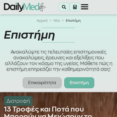
Αρχική
>
Νέα
>
Επιστήμη
Επιστήμη
Ανακαλύψτε τις τελευταίες επιστημονικές
ανακαλύψεις, έρευνες και εξελίξεις που
αλλάζουν τον κόσμο της υγείας. Μάθετε πώς η
επιστήμη επηρεάζει την καθημερινότητά σας!
Επικαιρότητα
Επιστήμη
Διατροφή
13 Τροφές και Ποτά που
Μπορούν να Μειώσουν το