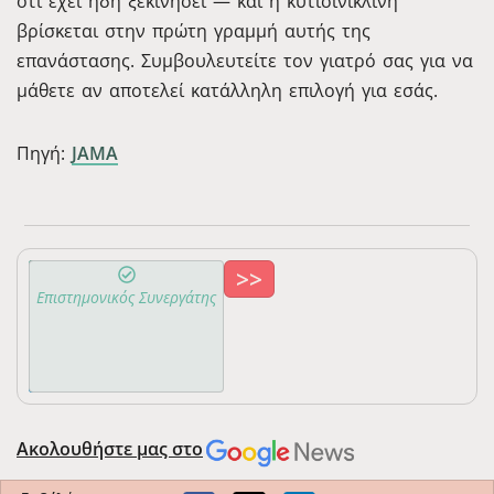
ότι έχει ήδη ξεκινήσει — και η κυτισινικλίνη
βρίσκεται στην πρώτη γραμμή αυτής της
επανάστασης. Συμβουλευτείτε τον γιατρό σας για να
μάθετε αν αποτελεί κατάλληλη επιλογή για εσάς.
Πηγή:
JAMA
>>
Τζαβέλας
Επιστημονικός Συνεργάτης
Μάριος
2313-
Ιατρός
115569
Ακολουθήστε μας στο