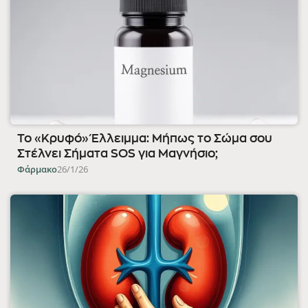
Το «Κρυφό» Έλλειμμα: Μήπως το Σώμα σου
Στέλνει Σήματα SOS για Μαγνήσιο;
Φάρμακο
26/1/26