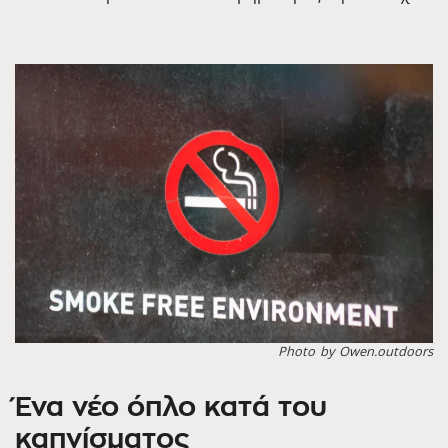
Photo by Owen.outdoors
Ένα νέο όπλο κατά του
καπνίσματος