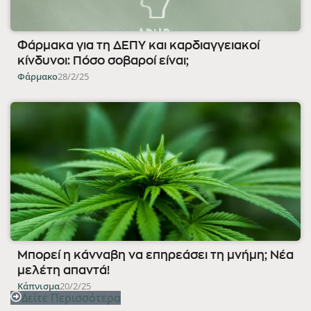
Φάρμακα για τη ΔΕΠΥ και καρδιαγγειακοί
κίνδυνοι: Πόσο σοβαροί είναι;
Φάρμακο
28/2/25
Μπορεί η κάνναβη να επηρεάσει τη μνήμη; Νέα
μελέτη απαντά!
Κάπνισμα
20/2/25
Δείτε Περισσότερα