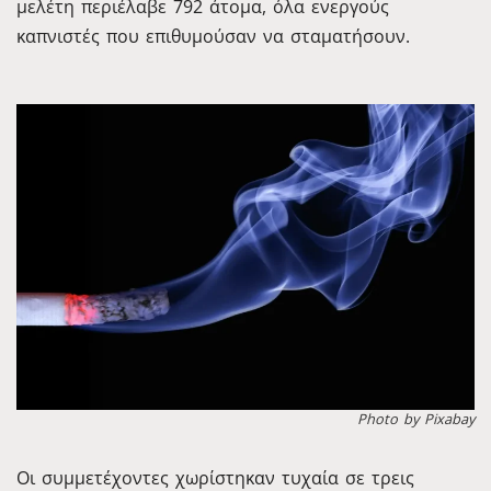
μελέτη περιέλαβε 792 άτομα, όλα ενεργούς
καπνιστές που επιθυμούσαν να σταματήσουν.
Photo by Pixabay
Οι συμμετέχοντες χωρίστηκαν τυχαία σε τρεις