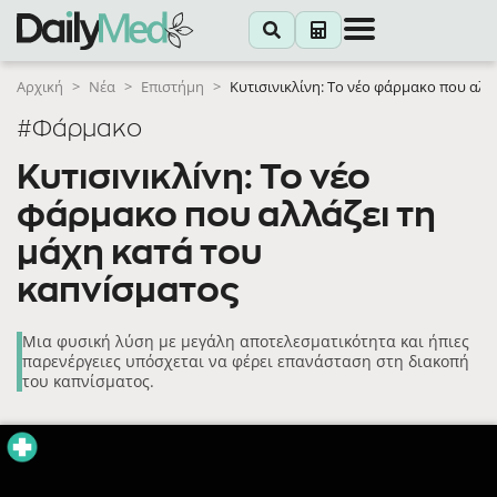
Αρχική
>
Νέα
>
Επιστήμη
>
Κυτισινικλίνη: Το νέο φάρμακο που αλλ
#Φάρμακο
Κυτισινικλίνη: Το νέο
φάρμακο που αλλάζει τη
μάχη κατά του
καπνίσματος
Μια φυσική λύση με μεγάλη αποτελεσματικότητα και ήπιες
παρενέργειες υπόσχεται να φέρει επανάσταση στη διακοπή
του καπνίσματος.