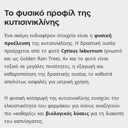
Το φυσικό προφίλ της
κυτισινικλίνης
Ένα ακόμη ενδιαφέρον στοιχείο είναι η
φυσική
προέλευση
της κυτισινικλίνης. Η δραστική ουσία
προέρχεται από το φυτό
Cytisus laburnum
(γνωστό
και ως Golden Rain Tree). Αν και το φυτό είναι
τοξικό σε μεγάλες ποσότητες, η εξαγωγή και
καθαροποίηση της δραστικής ουσίας το καθιστά
απολύτως ασφαλές για ιατρική χρήση.
Η φυσική καταγωγή της κυτισινικλίνης ενισχύει την
ελκυστικότητα του φαρμάκου για όσους αναζητούν
πιο «καθαρές» και
βιολογικές λύσεις
για τη διακοπή
του καπνίσματος.