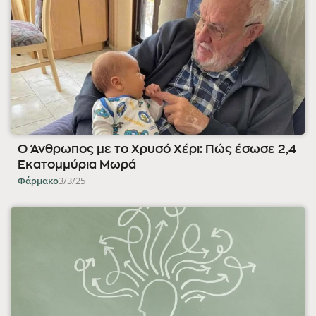
Ο Άνθρωπος με το Χρυσό Χέρι: Πώς έσωσε 2,4
Εκατομμύρια Μωρά
Φάρμακο
3/3/25