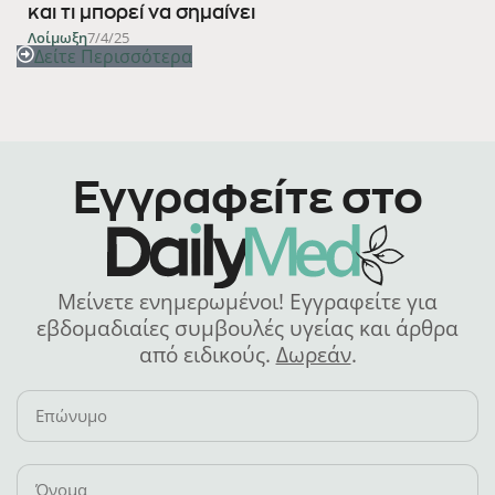
και τι μπορεί να σημαίνει
Λοίμωξη
7/4/25
Δείτε Περισσότερα
Εγγραφείτε στο
Μείνετε ενημερωμένοι! Εγγραφείτε για
εβδομαδιαίες συμβουλές υγείας και άρθρα
από ειδικούς.
Δωρεάν
.