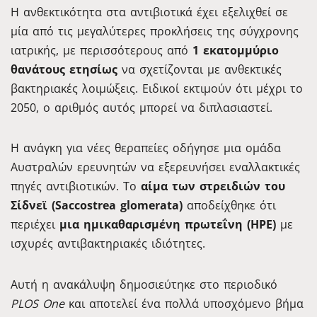
Η ανθεκτικότητα στα αντιβιοτικά έχει εξελιχθεί σε
μία από τις μεγαλύτερες προκλήσεις της σύγχρονης
ιατρικής, με περισσότερους από
1 εκατομμύριο
θανάτους ετησίως
να σχετίζονται με ανθεκτικές
βακτηριακές λοιμώξεις. Ειδικοί εκτιμούν ότι μέχρι το
2050, ο αριθμός αυτός μπορεί να διπλασιαστεί.
Η ανάγκη για νέες θεραπείες οδήγησε μια ομάδα
Αυστραλών ερευνητών να εξερευνήσει εναλλακτικές
πηγές αντιβιοτικών. Το
αίμα των στρειδιών του
Σίδνεϊ (Saccostrea glomerata)
αποδείχθηκε ότι
περιέχει
μια ημικαθαρισμένη πρωτεΐνη (HPE)
με
ισχυρές αντιβακτηριακές ιδιότητες.
Αυτή η ανακάλυψη δημοσιεύτηκε στο περιοδικό
PLOS One
και αποτελεί ένα πολλά υποσχόμενο βήμα