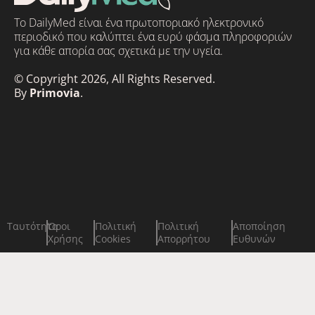
Το DailyMed είναι ένα πρωτοποριακό ηλεκτρονικό
περιοδικό που καλύπτει ένα ευρύ φάσμα πληροφοριών
για κάθε απορία σας σχετικά με την υγεία.
© Copyright 2026, All Rights Reserved.
By
Primovia
.
Ταυτότητα
Όροι
Πολιτική
Πολιτική
Αποποίηση
Χρήσης
Cookies
Απορρήτου
Ευθυνών