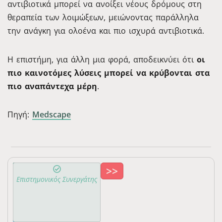
αντιβιοτικά μπορεί να ανοίξει νέους δρόμους στη
θεραπεία των λοιμώξεων, μειώνοντας παράλληλα
την ανάγκη για ολοένα και πιο ισχυρά αντιβιοτικά.
Η επιστήμη, για άλλη μια φορά, αποδεικνύει ότι
οι
πιο καινοτόμες λύσεις μπορεί να κρύβονται στα
πιο αναπάντεχα μέρη
.
Πηγή:
Medscape
>>
Τζαβέλας
Επιστημονικός Συνεργάτης
Μάριος
2313-
Ιατρός
115569