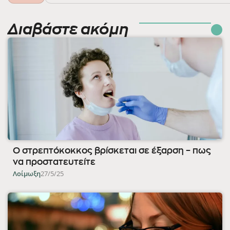
Διαβάστε ακόμη
Ο στρεπτόκοκκος βρίσκεται σε έξαρση – πως
να προστατευτείτε
Λοίμωξη
27/5/25