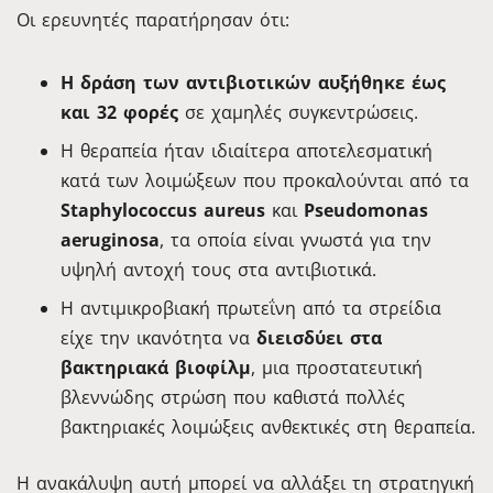
Οι ερευνητές παρατήρησαν ότι:
Η δράση των αντιβιοτικών αυξήθηκε έως
και 32 φορές
σε χαμηλές συγκεντρώσεις.
Η θεραπεία ήταν ιδιαίτερα αποτελεσματική
κατά των λοιμώξεων που προκαλούνται από τα
Staphylococcus aureus
και
Pseudomonas
aeruginosa
, τα οποία είναι γνωστά για την
υψηλή αντοχή τους στα αντιβιοτικά.
Η αντιμικροβιακή πρωτεΐνη από τα στρείδια
είχε την ικανότητα να
διεισδύει στα
βακτηριακά βιοφίλμ
, μια προστατευτική
βλεννώδης στρώση που καθιστά πολλές
βακτηριακές λοιμώξεις ανθεκτικές στη θεραπεία.
Η ανακάλυψη αυτή μπορεί να αλλάξει τη στρατηγική