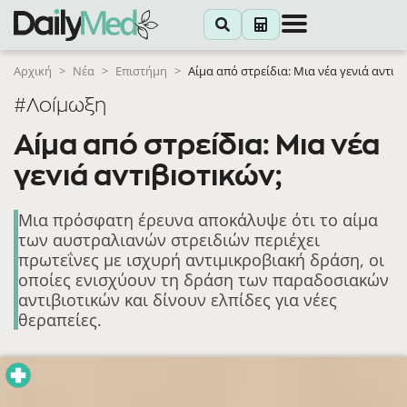
Αρχική
>
Νέα
>
Επιστήμη
>
Αίμα από στρείδια: Μια νέα γενιά αντιβι
#Λοίμωξη
Αίμα από στρείδια: Μια νέα
γενιά αντιβιοτικών;
Μια πρόσφατη έρευνα αποκάλυψε ότι το αίμα
των αυστραλιανών στρειδιών περιέχει
πρωτεΐνες με ισχυρή αντιμικροβιακή δράση, οι
οποίες ενισχύουν τη δράση των παραδοσιακών
αντιβιοτικών και δίνουν ελπίδες για νέες
θεραπείες.