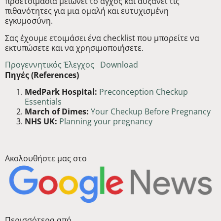
προετοιμασία μειώνει το άγχος και αυξάνει τις
πιθανότητες για μια ομαλή και ευτυχισμένη
εγκυμοσύνη.
Σας έχουμε ετοιμάσει ένα checklist που μπορείτε να
εκτυπώσετε και να χρησιμοποιήσετε.
Προγεννητικός Έλεγχος
Download
Πηγές (References)
MedPark Hospital:
Preconception Checkup
Essentials
March of Dimes:
Your Checkup Before Pregnancy
NHS UK:
Planning your pregnancy
Ακολουθήστε μας στο
Περισσότερα από