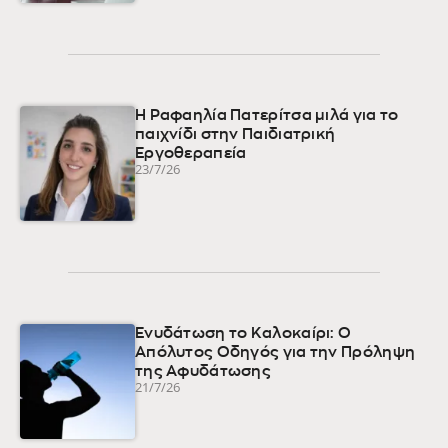
Η Ραφαηλία Πατερίτσα μιλά για το
παιχνίδι στην Παιδιατρική
Εργοθεραπεία
23/7/26
Ενυδάτωση το Καλοκαίρι: Ο
Απόλυτος Οδηγός για την Πρόληψη
της Αφυδάτωσης
21/7/26