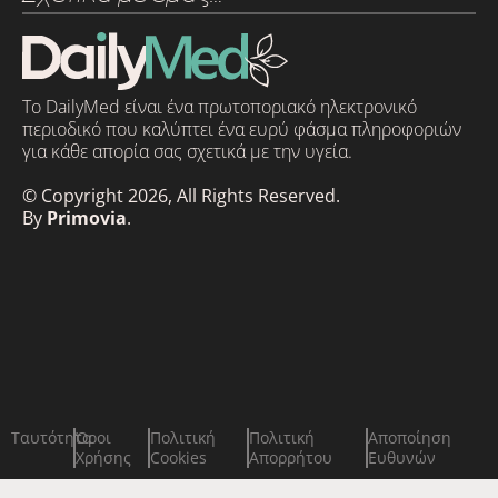
Το DailyMed είναι ένα πρωτοποριακό ηλεκτρονικό
περιοδικό που καλύπτει ένα ευρύ φάσμα πληροφοριών
για κάθε απορία σας σχετικά με την υγεία.
© Copyright 2026, All Rights Reserved.
By
Primovia
.
Ταυτότητα
Όροι
Πολιτική
Πολιτική
Αποποίηση
Χρήσης
Cookies
Απορρήτου
Ευθυνών