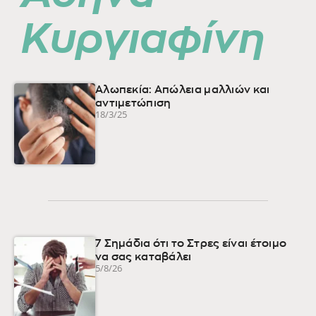
Κυργιαφίνη
Αλωπεκία: Απώλεια μαλλιών και
αντιμετώπιση
18/3/25
7 Σημάδια ότι το Στρες είναι έτοιμο
να σας καταβάλει
5/8/26