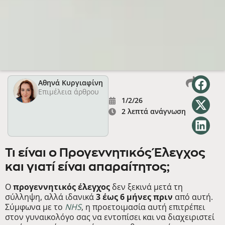
Αθηνά Κυργιαφίνη
Επιμέλεια άρθρου
1/2/26
2 λεπτά ανάγνωση
Τι είναι ο Προγεννητικός Έλεγχος
και γιατί είναι απαραίτητος;
Ο
προγεννητικός έλεγχος
δεν ξεκινά μετά τη
σύλληψη, αλλά ιδανικά
3 έως 6 μήνες πριν
από αυτή.
Σύμφωνα με το
NHS
, η προετοιμασία αυτή επιτρέπει
στον γυναικολόγο σας να εντοπίσει και να διαχειριστεί