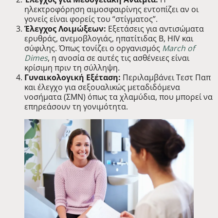
ηλεκτροφόρηση αιμοσφαιρίνης εντοπίζει αν οι
γονείς είναι φορείς του “στίγματος”.
Έλεγχος Λοιμώξεων:
Εξετάσεις για αντισώματα
ερυθράς, ανεμοβλογιάς, ηπατίτιδας Β, HIV και
σύφιλης. Όπως τονίζει ο οργανισμός
March of
Dimes
, η ανοσία σε αυτές τις ασθένειες είναι
κρίσιμη πριν τη σύλληψη.
Γυναικολογική Εξέταση:
Περιλαμβάνει Τεστ Παπ
και έλεγχο για σεξουαλικώς μεταδιδόμενα
νοσήματα (ΣΜΝ) όπως τα χλαμύδια, που μπορεί να
επηρεάσουν τη γονιμότητα.