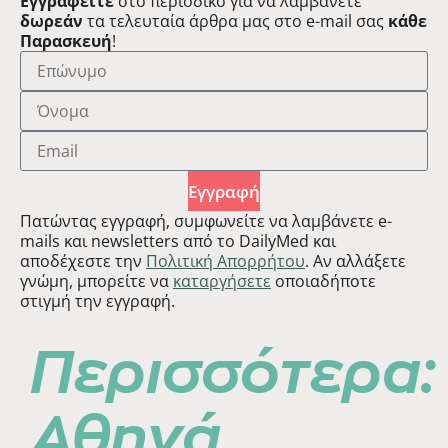
Εγγραφείτε
στο περιοδικό για να λαμβάνετε
δωρεάν
τα τελευταία άρθρα μας στο e-mail σας
κάθε
Παρασκευή
!
Εγγραφή
Πατώντας εγγραφή, συμφωνείτε να λαμβάνετε e-
mails και newsletters από το DailyMed και
αποδέχεστε την
Πολιτική Απορρήτου
. Αν αλλάξετε
γνώμη, μπορείτε να
καταργήσετε
οποιαδήποτε
στιγμή την εγγραφή.
Περισσότερα:
Αθηνά