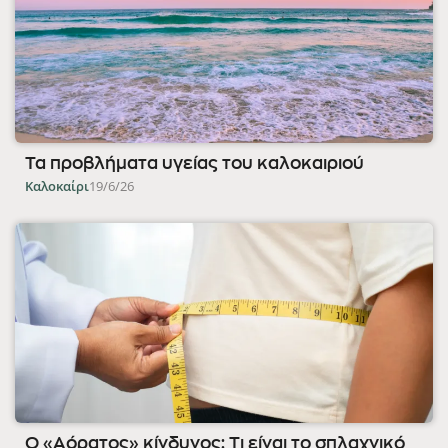
Τα προβλήματα υγείας του καλοκαιριού
Καλοκαίρι
19/6/26
Ο «Αόρατος» κίνδυνος: Τι είναι το σπλαχνικό