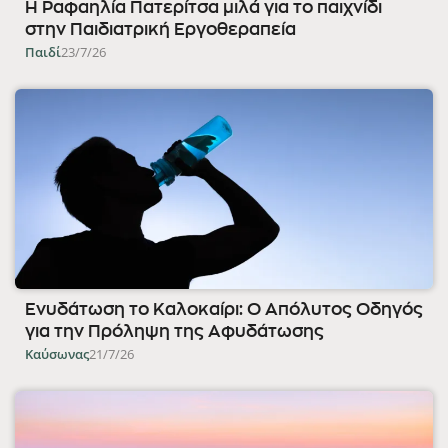
Η Ραφαηλία Πατερίτσα μιλά για το παιχνίδι
στην Παιδιατρική Εργοθεραπεία
Παιδί
23/7/26
Ενυδάτωση το Καλοκαίρι: Ο Απόλυτος Οδηγός
για την Πρόληψη της Αφυδάτωσης
Καύσωνας
21/7/26