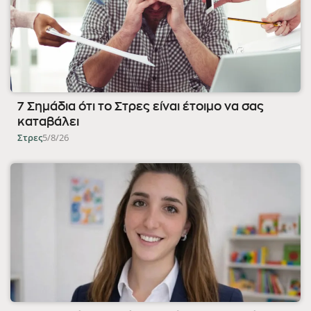
7 Σημάδια ότι το Στρες είναι έτοιμο να σας
καταβάλει
Στρες
5/8/26