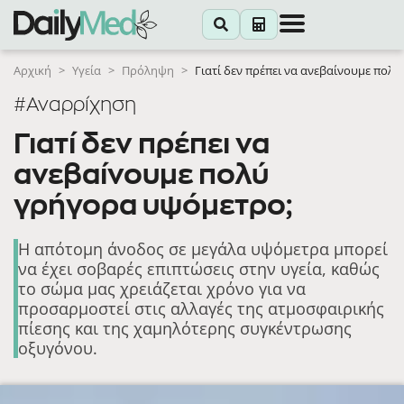
Αρχική
>
Υγεία
>
Πρόληψη
>
Γιατί δεν πρέπει να ανεβαίνουμε πολ
#Αναρρίχηση
Γιατί δεν πρέπει να
ανεβαίνουμε πολύ
γρήγορα υψόμετρο;
Η απότομη άνοδος σε μεγάλα υψόμετρα μπορεί
να έχει σοβαρές επιπτώσεις στην υγεία, καθώς
το σώμα μας χρειάζεται χρόνο για να
προσαρμοστεί στις αλλαγές της ατμοσφαιρικής
πίεσης και της χαμηλότερης συγκέντρωσης
οξυγόνου.