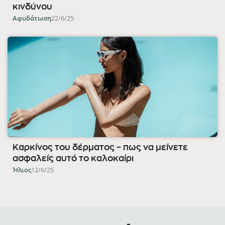
κινδύνου
Αφυδάτωση
22/6/25
Καρκίνος του δέρματος – πως να μείνετε
ασφαλείς αυτό το καλοκαίρι
Ήλιος
12/6/25