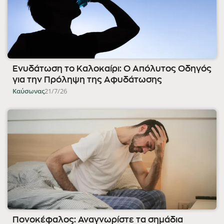
Ενυδάτωση το Καλοκαίρι: Ο Απόλυτος Οδηγός
για την Πρόληψη της Αφυδάτωσης
Καύσωνας
21/7/26
Πονοκέφαλος: Αναγνωρίστε τα σημάδια