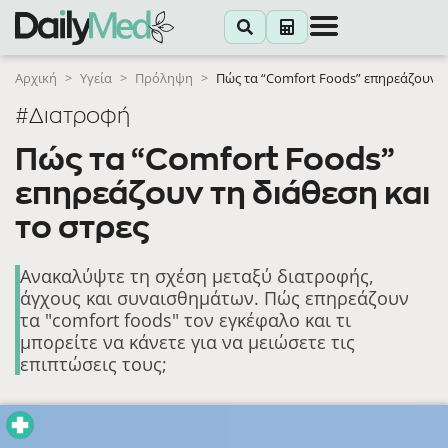
Αρχική
>
Υγεία
>
Πρόληψη
>
Πώς τα “Comfort Foods” επηρεάζουν τη
#Διατροφή
Πώς τα “Comfort Foods”
επηρεάζουν τη διάθεση και
το στρες
Ανακαλύψτε τη σχέση μεταξύ διατροφής,
άγχους και συναισθημάτων. Πώς επηρεάζουν
τα "comfort foods" τον εγκέφαλο και τι
μπορείτε να κάνετε για να μειώσετε τις
επιπτώσεις τους;