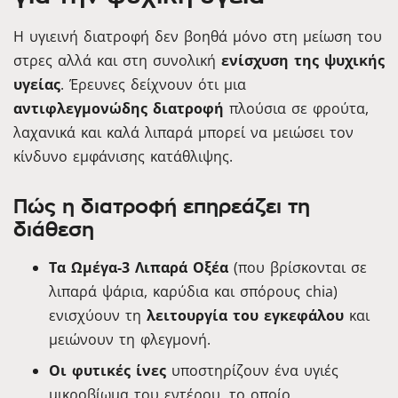
Η υγιεινή διατροφή δεν βοηθά μόνο στη μείωση του
στρες αλλά και στη συνολική
ενίσχυση της ψυχικής
υγείας
. Έρευνες δείχνουν ότι μια
αντιφλεγμονώδης διατροφή
πλούσια σε φρούτα,
λαχανικά και καλά λιπαρά μπορεί να μειώσει τον
κίνδυνο εμφάνισης κατάθλιψης.
Πώς η διατροφή επηρεάζει τη
διάθεση
Τα Ωμέγα-3 Λιπαρά Οξέα
(που βρίσκονται σε
λιπαρά ψάρια, καρύδια και σπόρους chia)
ενισχύουν τη
λειτουργία του εγκεφάλου
και
μειώνουν τη φλεγμονή.
Οι φυτικές ίνες
υποστηρίζουν ένα υγιές
μικροβίωμα του εντέρου, το οποίο