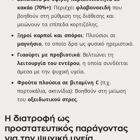
κακάο (70%+)
: Περιέχει
φλαβονοειδή
που
βοηθούν στη ρύθμιση της διάθεσης και
μειώνουν τα επίπεδα κορτιζόλης.
Ξηροί καρποί και σπόροι
: Πλούσιοι σε
μαγνήσιο
, το οποίο δρα ως φυσικό ηρεμιστικό.
Γιαούρτι με προβιοτικά
: Βελτιώνει τη
λειτουργία του εντέρου
, η οποία συνδέεται
άμεσα με την ψυχική υγεία.
Φρούτα πλούσια σε βιταμίνη C
(π.χ.
πορτοκάλια, ακτινίδια): Βοηθούν στη μείωση
του
οξειδωτικού στρες
.
Η διατροφή ως
προστατευτικός παράγοντας
για την ψυχική υγεία