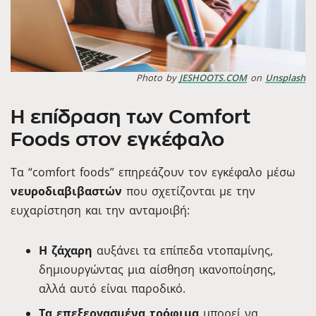
Photo by
JESHOOTS.COM
on
Unsplash
Η επίδραση των Comfort
Foods στον εγκέφαλο
Τα “comfort foods” επηρεάζουν τον εγκέφαλο μέσω
νευροδιαβιβαστών
που σχετίζονται με την
ευχαρίστηση και την ανταμοιβή:
Η ζάχαρη
αυξάνει τα επίπεδα ντοπαμίνης,
δημιουργώντας μια αίσθηση ικανοποίησης,
αλλά αυτό είναι παροδικό.
Τα επεξεργασμένα τρόφιμα
μπορεί να