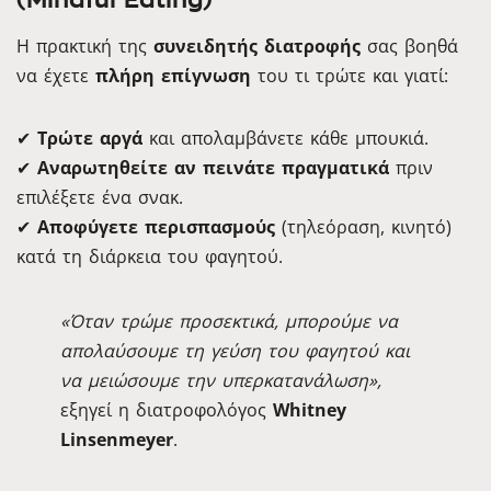
Η πρακτική της
συνειδητής διατροφής
σας βοηθά
να έχετε
πλήρη επίγνωση
του τι τρώτε και γιατί:
✔
Τρώτε αργά
και απολαμβάνετε κάθε μπουκιά.
✔
Αναρωτηθείτε αν πεινάτε πραγματικά
πριν
επιλέξετε ένα σνακ.
✔
Αποφύγετε περισπασμούς
(τηλεόραση, κινητό)
κατά τη διάρκεια του φαγητού.
«Όταν τρώμε προσεκτικά, μπορούμε να
απολαύσουμε τη γεύση του φαγητού και
να μειώσουμε την υπερκατανάλωση»,
εξηγεί η διατροφολόγος
Whitney
Linsenmeyer
.