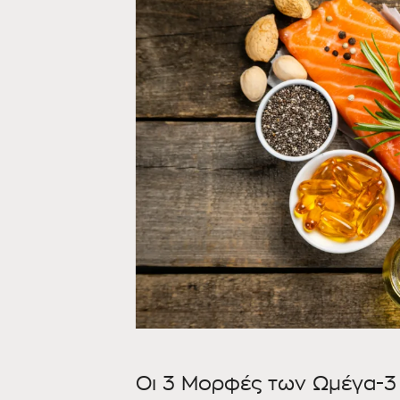
Οι 3 Μορφές των Ωμέγα-3