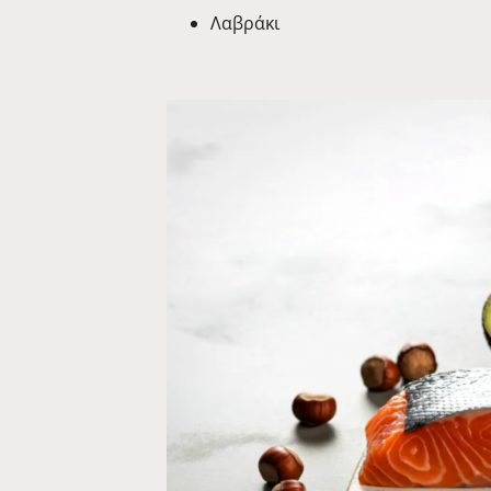
Λαβράκι