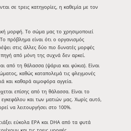
νται σε τρεις κατηγορίες, η καθεμία με τον
ική μορφή. Το σώμα μας το χρησιμοποιεί
 Το πρόβλημα είναι ότι ο οργανισμός
έψει στις άλλες δύο πιο δυνατές μορφές
ή πηγή από μόνη της συχνά δεν αρκεί.
ι από τη θάλασσα (ψάρια και φύκια). Είναι
ώματος, καθώς καταπολεμά τις φλεγμονές
διά και καθαρά αιμοφόρα αγγεία.
εται επίσης από τη θάλασσα. Είναι το
 εγκεφάλου και των ματιών μας. Χωρίς αυτό,
ρεί να λειτουργήσει στο 100%.
τιάξει εύκολα EPA και DHA από τα φυτά
ριέχουν και τις τρεις μορφές.