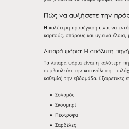
Πώς να αυξήσετε την πρό
Η καλύτερη προσέγγιση είναι να εντά
καρπούς, σπόρους και υγιεινά έλαια, 
Λιπαρά ψάρια: Η απόλυτη πηγή
Τα λιπαρά ψάρια είναι η καλύτερη πη
συμβουλεύει την κατανάλωση τουλάχ
καθεμία) την εβδομάδα. Εξαιρετικές 
Σολομός
Σκουμπρί
Πέστροφα
Σαρδέλες