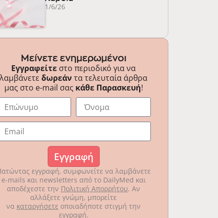
1/6/26
Μείνετε ενημερωμένοι
Εγγραφείτε
στο περιοδικό για να
λαμβάνετε
δωρεάν
τα τελευταία άρθρα
μας στο e-mail σας
κάθε Παρασκευή
!
Εγγραφή
Πατώντας εγγραφή, συμφωνείτε να λαμβάνετε
e-mails και newsletters από το DailyMed και
αποδέχεστε την
Πολιτική Απορρήτου
. Αν
αλλάξετε γνώμη, μπορείτε
να
καταργήσετε
οποιαδήποτε στιγμή την
εγγραφή.