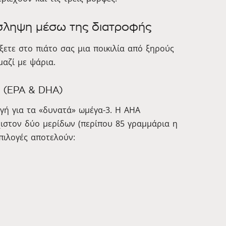
σληψη μέσω της διατροφής
ξετε στο πιάτο σας μια ποικιλία από ξηρούς
μαζί με ψάρια.
 (EPA & DHA)
γή για τα «δυνατά» ωμέγα-3. Η AHA
ιστον δύο μερίδων (περίπου 85 γραμμάρια η
επιλογές αποτελούν: