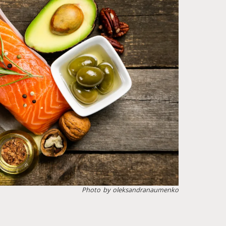
Photo by oleksandranaumenko