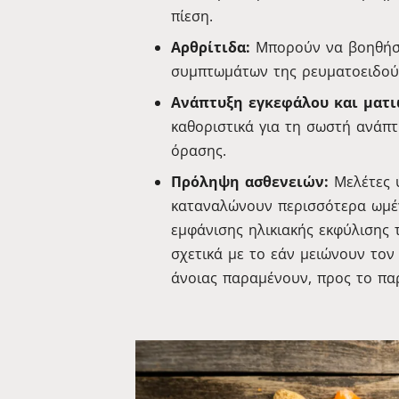
πίεση.
Αρθρίτιδα:
Μπορούν να βοηθήσο
συμπτωμάτων της ρευματοειδούς
Ανάπτυξη εγκεφάλου και ματι
καθοριστικά για τη σωστή ανάπτ
όρασης.
Πρόληψη ασθενειών:
Μελέτες 
καταναλώνουν περισσότερα ωμέγ
εμφάνισης ηλικιακής εκφύλισης 
σχετικά με το εάν μειώνουν τον
άνοιας παραμένουν, προς το παρ