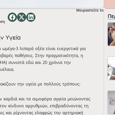
Μοιραστείτε το
Πε
ωση
ν Υγεία
 ωμέγα-3 λιπαρά οξέα είναι ευεργετικά για
βαρές παθήσεις. Στην πραγματικότητα, η
AHA) συνιστά εδώ και 20 χρόνια την
υέλαια.
ρακίζουν την υγεία με πολλούς τρόπους:
 καρδιά και τα αιμοφόρα αγγεία μειώνοντας
 τον κίνδυνο αρρυθμιών, επιβραδύνοντας τη
ες και ρίχνοντας ελαφρώς την αρτηριακή