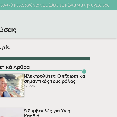
τρονικό περιοδικό για να μάθετε τα πάντα για την υγεία σας
ώσεις
υγεία
ετικά Άρθρα
Ηλεκτρολύτες: Ο εξαιρετικά
σημαντικός τους ρόλος
5/6/26
5 Συμβουλές για Υγιή
Καρδιά