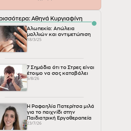
ρισσότερα: Αθηνά Κυργιαφίνη
Αλωπεκία: Απώλεια
μαλλιών και αντιμετώπιση
18/3/25
7 Σημάδια ότι το Στρες είναι
έτοιμο να σας καταβάλει
5/8/26
Η Ραφαηλία Πατερίτσα μιλά
για το παιχνίδι στην
Παιδιατρική Εργοθεραπεία
23/7/26