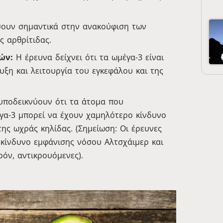
υν σημαντικά στην ανακούφιση των
 αρθρίτιδας.
ών:
Η έρευνα δείχνει ότι τα ωμέγα-3 είναι
υξη και λειτουργία του εγκεφάλου και της
υποδεικνύουν ότι τα άτομα που
α-3 μπορεί να έχουν χαμηλότερο κίνδυνο
της ωχράς κηλίδας. (Σημείωση: Οι έρευνες
 κίνδυνο εμφάνισης νόσου Αλτσχάιμερ και
όν, αντικρουόμενες).