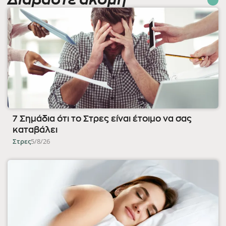
7 Σημάδια ότι το Στρες είναι έτοιμο να σας
καταβάλει
Στρες
5/8/26