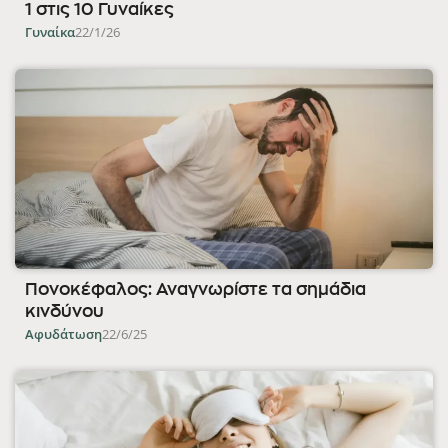
1 στις 10 Γυναίκες
Γυναίκα
22/1/26
Πονοκέφαλος: Αναγνωρίστε τα σημάδια
κινδύνου
Αφυδάτωση
22/6/25