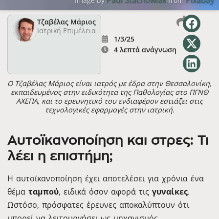
Image by
from
Τζαβέλας Μάριος
Ιατρική Επιμέλεια
1/3/25
4 λεπτά ανάγνωση
Ο Τζαβέλας Μάριος είναι ιατρός με έδρα στην Θεσσαλονίκη,
εκπαιδευμένος στην ειδικότητα της Παθολογίας στο ΠΓΝΘ
ΑΧΕΠΑ, και το ερευνητικό του ενδιαφέρον εστιάζει στις
τεχνολογικές εφαρμογές στην ιατρική.
Αυτοϊκανοποίηση και στρες: Τι
λέει η επιστήμη;
Η αυτοϊκανοποίηση έχει αποτελέσει για χρόνια ένα
θέμα
ταμπού
, ειδικά όσον αφορά τις
γυναίκες
.
Ωστόσο, πρόσφατες έρευνες αποκαλύπτουν ότι
μπορεί να λειτουργήσει ως μηχανισμός