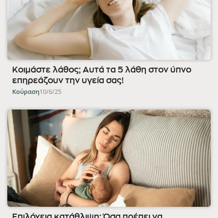
Κοιμάστε λάθος; Αυτά τα 5 λάθη στον ύπνο
επηρεάζουν την υγεία σας!
Κούραση
10/6/25
Επιλόχεια κατάθλιψη: Όσα πρέπει να