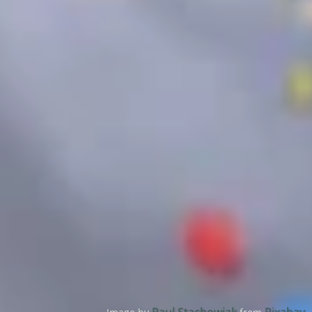
Paul Stachowiak
Pixabay