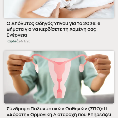
Ο Απόλυτος Οδηγός Ύπνου για το 2026: 6
Βήματα για να Κερδίσετε τη Χαμένη σας
Ενέργεια
Καρδιά
24/1/26
Σύνδρομο Πολυκυστικών Ωοθηκών (ΣΠΩ): Η
«Αόρατη» Ορμονική Διαταραχή που Επηρεάζει