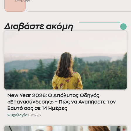
Διαβάστε ακόμη
New Year 2026: Ο Απόλυτος Οδηγός
«Επανασύνδεσης» – Πώς να Αγαπήσετε τον
Εαυτό σας σε 14 Ημέρες
Ψυχολογία
13/1/26