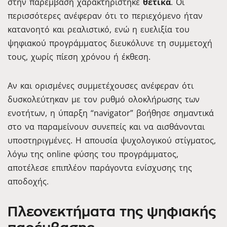
στην παρέμβαση χαρακτηρίστηκε
θετικά
. Οι
περισσότερες ανέφεραν ότι το περιεχόμενο ήταν
κατανοητό και ρεαλιστικό, ενώ η ευελιξία του
ψηφιακού προγράμματος διευκόλυνε τη συμμετοχή
τους, χωρίς πίεση χρόνου ή έκθεση.
Αν και ορισμένες συμμετέχουσες ανέφεραν ότι
δυσκολεύτηκαν με τον ρυθμό ολοκλήρωσης των
ενοτήτων, η ύπαρξη “navigator” βοήθησε σημαντικά
στο να παραμείνουν συνεπείς και να αισθάνονται
υποστηριγμένες. Η απουσία ψυχολογικού στίγματος,
λόγω της online φύσης του προγράμματος,
αποτέλεσε επιπλέον παράγοντα ενίσχυσης της
αποδοχής.
Πλεονεκτήματα της ψηφιακής