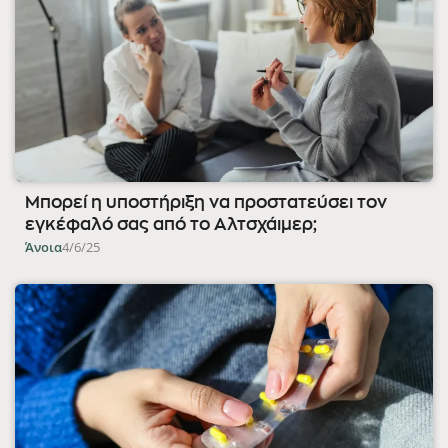
Μπορεί η υποστήριξη να προστατεύσει τον
εγκέφαλό σας από το Αλτσχάιμερ;
Άνοια
4/6/25