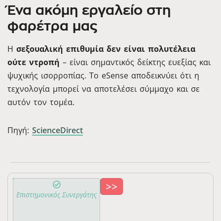
Ένα ακόμη εργαλείο στη
φαρέτρα μας
Η
σεξουαλική επιθυμία δεν είναι πολυτέλεια
ούτε ντροπή
– είναι σημαντικός δείκτης ευεξίας και
ψυχικής ισορροπίας. Το eSense αποδεικνύει ότι η
τεχνολογία μπορεί να αποτελέσει σύμμαχο και σε
αυτόν τον τομέα.
Πηγή:
ScienceDirect
>>
Τζαβέλας
Επιστημονικός Συνεργάτης
Μάριος
2313-
Ιατρός
115569