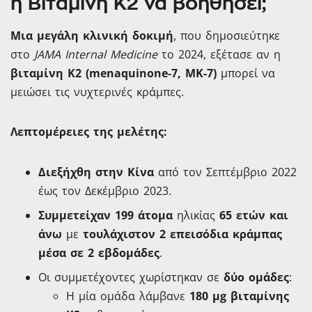
η Βιταμίνη K2 να βοηθήσει;
Μια μεγάλη κλινική δοκιμή
, που δημοσιεύτηκε
στο
JAMA Internal Medicine
το 2024, εξέτασε αν η
βιταμίνη K2 (menaquinone-7, MK-7)
μπορεί να
μειώσει τις νυχτερινές κράμπες.
Λεπτομέρειες της μελέτης:
Διεξήχθη στην Κίνα
από τον Σεπτέμβριο 2022
έως τον Δεκέμβριο 2023.
Συμμετείχαν 199 άτομα
ηλικίας
65 ετών και
άνω
με
τουλάχιστον 2 επεισόδια κράμπας
μέσα σε 2 εβδομάδες
.
Οι συμμετέχοντες χωρίστηκαν σε
δύο ομάδες
:
Η μία ομάδα λάμβανε
180 μg βιταμίνης