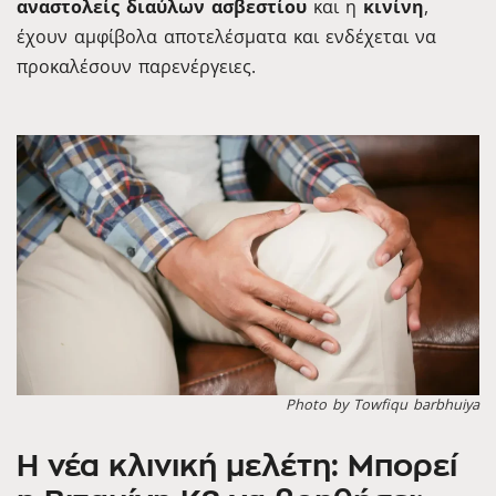
αναστολείς διαύλων ασβεστίου
και η
κινίνη
,
έχουν αμφίβολα αποτελέσματα και ενδέχεται να
προκαλέσουν παρενέργειες.
Photo by Towfiqu barbhuiya
Η νέα κλινική μελέτη: Μπορεί