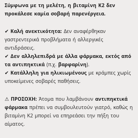
Σύμφωνα με τη μελέτη, η βιταμίνη K2 δεν
προκάλεσε καμία σοβαρή παρενέργεια.
✔
Καλή ανεκτικότητα:
Δεν αναφέρθηκαν
γαστρεντερικά προβλήματα ή αλλεργικές
αντιδράσεις.
✔
Δεν αλληλεπιδρά με άλλα φάρμακα, εκτός από
τα αντιπηκτικά
(π.χ.
βαρφαρίνη
).
✔
Κατάλληλη για ηλικιωμένους
με κράμπες χωρίς
υποκείμενες σοβαρές παθήσεις.
⚠
ΠΡΟΣΟΧΗ:
Άτομα που λαμβάνουν
αντιπηκτικά
φάρμακα
πρέπει να συμβουλευτούν γιατρό, καθώς η
βιταμίνη K2 μπορεί να επηρεάσει την πήξη του
αίματος.