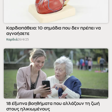
Καρδιοπάθεια: 10 σημάδια που δεν πρέπει να
αγνοήσετε
Καρδιά
26/4/25
18 έξυπνα βοηθήματα που αλλάζουν τη ζωή
στους ηλικιωμένους