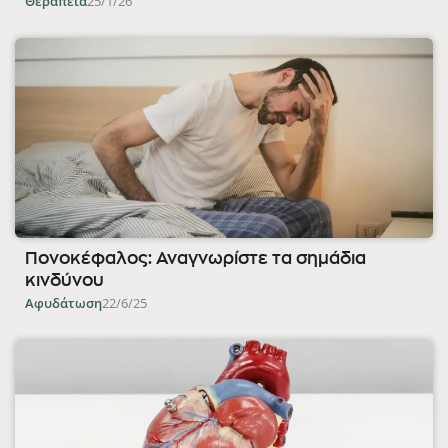
Θεραπεία
25/1/26
Πονοκέφαλος: Αναγνωρίστε τα σημάδια
κινδύνου
Αφυδάτωση
22/6/25