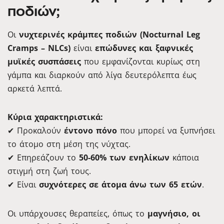
ποδιών;
Οι
νυχτερινές κράμπες ποδιών (Nocturnal Leg
Cramps – NLCs)
είναι
επώδυνες και ξαφνικές
μυϊκές συσπάσεις
που εμφανίζονται κυρίως στη
γάμπα και διαρκούν από λίγα δευτερόλεπτα έως
αρκετά λεπτά.
Κύρια χαρακτηριστικά:
✔ Προκαλούν
έντονο πόνο
που μπορεί να ξυπνήσει
το άτομο στη μέση της νύχτας.
✔ Επηρεάζουν το
50-60% των ενηλίκων
κάποια
στιγμή στη ζωή τους.
✔ Είναι
συχνότερες σε άτομα άνω των 65 ετών
.
Οι υπάρχουσες θεραπείες, όπως το
μαγνήσιο, οι