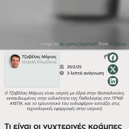
kp yamu Jayanath
Pixabay
Image by
from
Τζαβέλας Μάριος
Ιατρική Επιμέλεια
20/2/25
3 λεπτά ανάγνωση
Ο Τζαβέλας Μάριος είναι ιατρός με έδρα στην Θεσσαλονίκη,
εκπαιδευμένος στην ειδικότητα της Παθολογίας στο ΠΓΝΘ
ΑΧΕΠΑ, και το ερευνητικό του ενδιαφέρον εστιάζει στις
τεχνολογικές εφαρμογές στην ιατρική.
Τι είναι οι νυχτερινές κράμπες