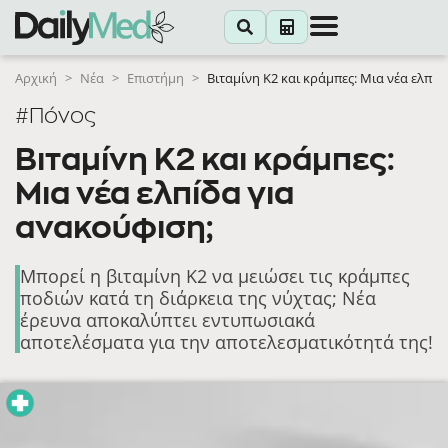
Αρχική
>
Νέα
>
Επιστήμη
>
Βιταμίνη K2 και κράμπες: Μια νέα ελπίδ
#Πόνος
Βιταμίνη K2 και κράμπες:
Μια νέα ελπίδα για
ανακούφιση;
Μπορεί η βιταμίνη K2 να μειώσει τις κράμπες
ποδιών κατά τη διάρκεια της νύχτας; Νέα
έρευνα αποκαλύπτει εντυπωσιακά
αποτελέσματα για την αποτελεσματικότητά της!