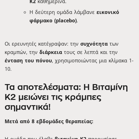
K2
καθημερινά.
Η δεύτερη ομάδα λάμβανε
εικονικό
φάρμακο (placebo)
.
Οι ερευνητές κατέγραψαν: την
συχνότητα
των
κραμπών, την
διάρκεια
τους σε λεπτά και την
ένταση του πόνου
, χρησιμοποιώντας μια κλίμακα 1-
10.
Τα αποτελέσματα: Η Βιταμίνη
K2 μειώνει τις κράμπες
σημαντικά!
Μετά από 8 εβδομάδες θεραπείας: