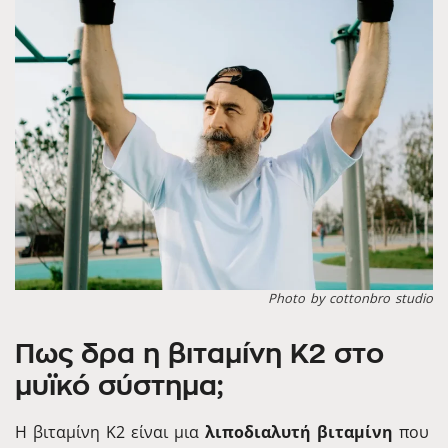
Photo by cottonbro studio
Πως δρα η βιταμίνη K2 στο
μυϊκό σύστημα;
Η βιταμίνη K2 είναι μια
λιποδιαλυτή βιταμίνη
που