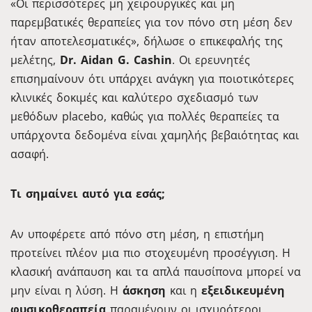
«Οι περισσότερες μη χειρουργικές και μη
παρεμβατικές θεραπείες για τον πόνο στη μέση δεν
ήταν αποτελεσματικές», δήλωσε ο επικεφαλής της
μελέτης,
Dr. Aidan G. Cashin
. Οι ερευνητές
επισημαίνουν ότι υπάρχει ανάγκη για ποιοτικότερες
κλινικές δοκιμές και καλύτερο σχεδιασμό των
μεθόδων placebo, καθώς για πολλές θεραπείες τα
υπάρχοντα δεδομένα είναι χαμηλής βεβαιότητας και
ασαφή.
Τι σημαίνει αυτό για εσάς;
Αν υποφέρετε από πόνο στη μέση, η επιστήμη
προτείνει πλέον μια πιο στοχευμένη προσέγγιση. Η
κλασική ανάπαυση και τα απλά παυσίπονα μπορεί να
μην είναι η λύση. Η
άσκηση
και η
εξειδικευμένη
φυσικοθεραπεία
παραμένουν οι ισχυρότεροι