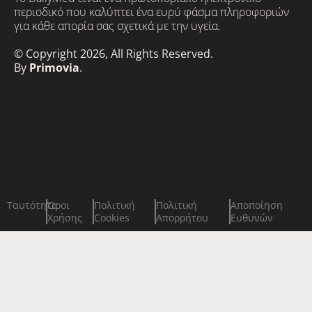
περιοδικό που καλύπτει ένα ευρύ φάσμα πληροφοριών
για κάθε απορία σας σχετικά με την υγεία.
© Copyright 2026, All Rights Reserved.
By
Primovia
.
Ταυτότητα
Όροι
Πολιτική
Πολιτική
Αποποίηση
Χρήσης
Cookies
Απορρήτου
Ευθυνών