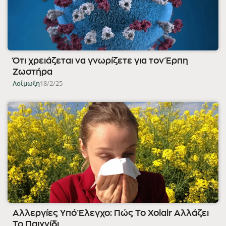
Ότι χρειάζεται να γνωρίζετε για τον Έρπη
Ζωστήρα
Λοίμωξη
18/2/25
Αλλεργίες Υπό Έλεγχο: Πώς Το Xolair Αλλάζει
Το Παιχνίδι