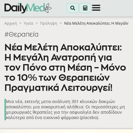
Αρχική
>
Υγεία
>
Πρόληψη
>
Νέα Μελέτη Αποκαλύπτει: Η Μεγάλη Α
#Θεραπεία
Νέα Μελέτη Αποκαλύπτει:
Η Μεγάλη Ανατροπή για
τον Πόνο στη Μέση – Μόνο
το 10% των Θεραπειών
Πραγματικά Λειτουργεί!
Μια νέα, εκτενής μετα-ανάλυση 301 κλινικών δοκιμών
αποκαλύπτει μια σοκαριστική αλήθεια: Οι περισσότερες μη
χειρουργικές θεραπείες για την οσφυαλγία δεν αποδίδουν
καλύτερα από ένα εικονικό φάρμακο (placebo).