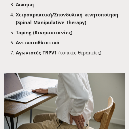
Άσκηση
Χειροπρακτική/Σπονδυλική κινητοποίηση
(Spinal Manipulative Therapy)
Taping (Κινησιοταινίες)
Αντικαταθλιπτικά
Αγωνιστές TRPV1
(τοπικές θεραπείες)