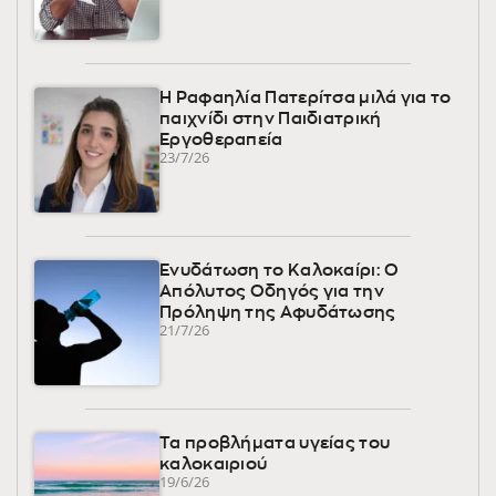
Η Ραφαηλία Πατερίτσα μιλά για το
παιχνίδι στην Παιδιατρική
Εργοθεραπεία
23/7/26
Ενυδάτωση το Καλοκαίρι: Ο
Απόλυτος Οδηγός για την
Πρόληψη της Αφυδάτωσης
21/7/26
Τα προβλήματα υγείας του
καλοκαιριού
19/6/26