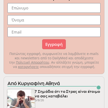
Εγγραφή
Πατώντας εγγραφή, συμφωνείτε να λαμβάνετε e-mails
και newsletters από το DailyMed και αποδέχεστε
την
Πολιτική Απορρήτου
. Αν αλλάξετε γνώμη, μπορείτε
να
καταργήσετε
οποιαδήποτε στιγμή την εγγραφή.
Από Κυργιαφίνη Αθηνά
7 Σημάδια ότι το Στρες είναι έτοιμο
να σας καταβάλει
5/8/26