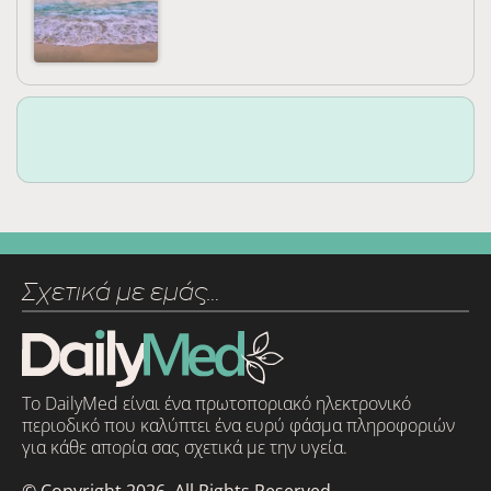
Σχετικά με εμάς…
Το DailyMed είναι ένα πρωτοποριακό ηλεκτρονικό
περιοδικό που καλύπτει ένα ευρύ φάσμα πληροφοριών
για κάθε απορία σας σχετικά με την υγεία.