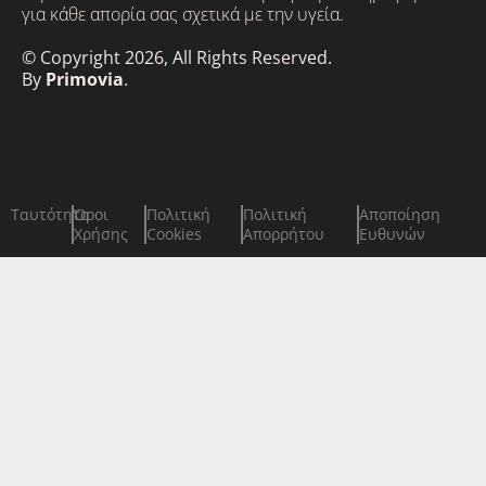
για κάθε απορία σας σχετικά με την υγεία.
© Copyright 2026, All Rights Reserved.
By
Primovia
.
Ταυτότητα
Όροι
Πολιτική
Πολιτική
Αποποίηση
Χρήσης
Cookies
Απορρήτου
Ευθυνών