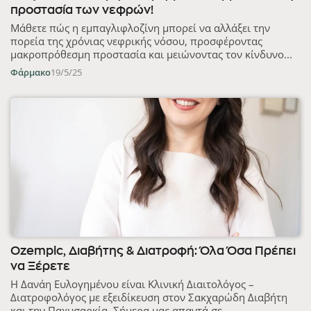
προστασία των νεφρών!
Μάθετε πώς η εμπαγλιφλοζίνη μπορεί να αλλάξει την
πορεία της χρόνιας νεφρικής νόσου, προσφέροντας
μακροπρόθεσμη προστασία και μειώνοντας τον κίνδυνο...
Φάρμακο
19/5/25
Ozempic, Διαβήτης & Διατροφή: Όλα Όσα Πρέπει
να Ξέρετε
Η Δανάη Ευλογημένου είναι Κλινική Διαιτολόγος –
Διατροφολόγος με εξειδίκευση στον Σακχαρώδη Διαβήτη
και την Παχυσαρκία. Σήμερα μας απαντά σε...