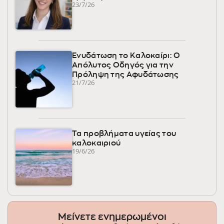
23/7/26
Ενυδάτωση το Καλοκαίρι: Ο
Απόλυτος Οδηγός για την
Πρόληψη της Αφυδάτωσης
21/7/26
Τα προβλήματα υγείας του
καλοκαιριού
19/6/26
Μείνετε ενημερωμένοι