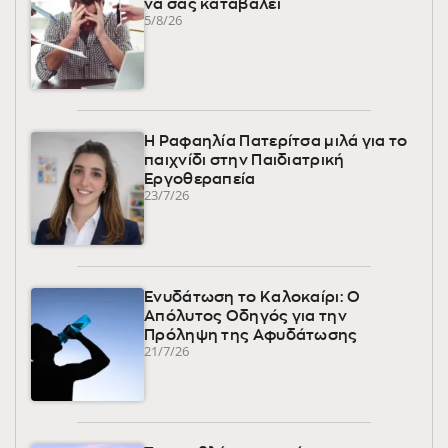
να σας καταβάλει
5/8/26
Η Ραφαηλία Πατερίτσα μιλά για το
παιχνίδι στην Παιδιατρική
Εργοθεραπεία
23/7/26
Ενυδάτωση το Καλοκαίρι: Ο
Απόλυτος Οδηγός για την
Πρόληψη της Αφυδάτωσης
21/7/26