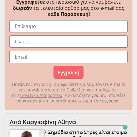
Εγγραφείτε
στο περιοδικό για να λαμβάνετε
δωρεάν
τα τελευταία άρθρα μας στο e-mail σας
κάθε Παρασκευή
!
Εγγραφή
Πατώντας εγγραφή, συμφωνείτε να λαμβάνετε e-mails
και newsletters από το DailyMed και αποδέχεστε
την
Πολιτική Απορρήτου
. Αν αλλάξετε γνώμη, μπορείτε
να
καταργήσετε
οποιαδήποτε στιγμή την εγγραφή.
Από Κυργιαφίνη Αθηνά
7 Σημάδια ότι το Στρες είναι έτοιμο