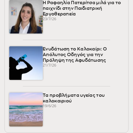
Η Ραφαηλία Πατερίτσα μιλά για το
παιχνίδι στην Παιδιατρική
Εργοθεραπεία
23/7/26
Ενυδάτωση το Καλοκαίρι: Ο
Απόλυτος Οδηγός για την
Πρόληψη της Αφυδάτωσης
21/7/26
Τα προβλήματα υγείας του
καλοκαιριού
19/6/26