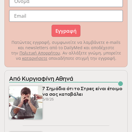
Εγγραφή
Πατώντας εγγραφή, συμφωνείτε να λαμβάνετε e-mails
και newsletters από το DailyMed και αποδέχεστε
την
Πολιτική Απορρήτου
. Αν αλλάξετε γνώμη, μπορείτε
να
καταργήσετε
οποιαδήποτε στιγμή την εγγραφή.
Από Κυργιαφίνη Αθηνά
7 Σημάδια ότι το Στρες είναι έτοιμο
να σας καταβάλει
5/8/26