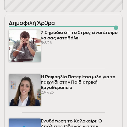
Δημοφιλή Άρθρα
7 Σημάδια ότι το Στρες είναι έτοιμο
να σας καταβάλει
5/8/26
Η Ραφαηλία Πατερίτσα μιλά για το
παιχνίδι στην Παιδιατρική
Εργοθεραπεία
23/7/26
Ενυδάτωση το Καλοκαίρι: Ο
Απόλυτος Οδηγός για την