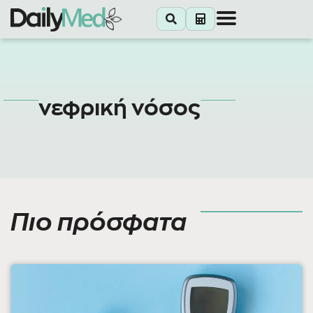
νεφρική νόσος
Πιο πρόσφατα