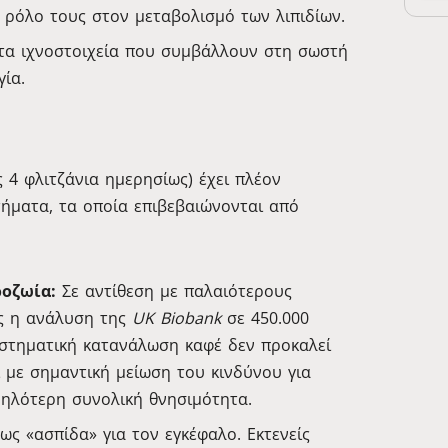
ν ρόλο τους στον μεταβολισμό των λιπιδίων.
α ιχνοστοιχεία που συμβάλλουν στη σωστή
γία.
 4 φλιτζάνια ημερησίως) έχει πλέον
τήματα, τα οποία επιβεβαιώνονται από
ροζωία:
Σε αντίθεση με παλαιότερους
ως η ανάλυση της
UK Biobank
σε 450.000
υστηματική κατανάλωση καφέ δεν προκαλεί
ι με σημαντική μείωση του κινδύνου για
μηλότερη συνολική θνησιμότητα.
ς «ασπίδα» για τον εγκέφαλο. Εκτενείς