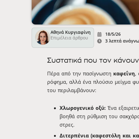
Αθηνά Κυργιαφίνη
18/5/26
Επιμέλεια άρθρου
3 λεπτά ανάγν
Συστατικά που τον κάνουν
Πέρα από την πασίγνωστη
καφεΐνη
,
ρόφημα, αλλά ένα πλούσιο μείγμα φυ
του περιλαμβάνουν:
Χλωρογενικό οξύ:
Ένα εξαιρετι
βοηθά στη ρύθμιση του σακχάρο
στρες.
Διτερπένια (καφεστόλη και κα