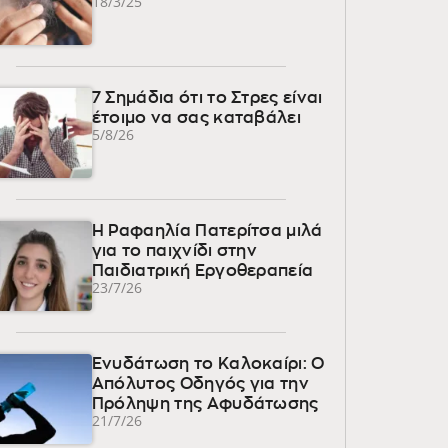
18/3/25
7 Σημάδια ότι το Στρες είναι
έτοιμο να σας καταβάλει
5/8/26
Η Ραφαηλία Πατερίτσα μιλά
για το παιχνίδι στην
Παιδιατρική Εργοθεραπεία
23/7/26
Ενυδάτωση το Καλοκαίρι: Ο
Απόλυτος Οδηγός για την
Πρόληψη της Αφυδάτωσης
21/7/26