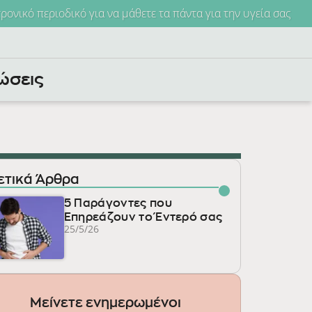
τρονικό περιοδικό για να μάθετε τα πάντα για την υγεία σας
ώσεις
ετικά Άρθρα
5 Παράγοντες που
Επηρεάζουν το Έντερό σας
25/5/26
Μείνετε ενημερωμένοι