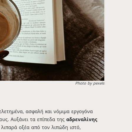
Photo by pexels
μελετημένα, ασφαλή και νόμιμα εργογόνα
ους. Αυξάνει τα επίπεδα της
αδρεναλίνης
α λιπαρά οξέα από τον λιπώδη ιστό,