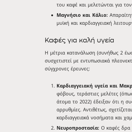
του καφέ και μελετώνται για το
Μαγνήσιο και Κάλιο:
Απαραίτητ
μυϊκή και καρδιαγγειακή λειτουρ
Καφές για καλή υγεία
Η μέτρια κατανάλωση (συνήθως 2 έως
συσχετιστεί με εντυπωσιακά πλεονεκ
σύγχρονες έρευνες:
Καρδιαγγειακή υγεία και Μακ
φόβους, τεράστιες μελέτες (όπ
άτομα το 2022) έδειξαν ότι η σ
αρρυθμίες. Αντιθέτως, σχετίζετα
καρδιαγγειακά νοσήματα και χα
Νευροπροστασία:
Ο καφές δρα ω