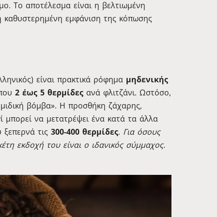
μο. Το αποτέλεσμα είναι η βελτιωμένη
 η καθυστερημένη εμφάνιση της κόπωσης
ελληνικός) είναι πρακτικά ρόφημα
μηδενικής
ίπου
2 έως 5 θερμίδες
ανά φλιτζάνι. Ωστόσο,
ρμιδική βόμβα». Η προσθήκη ζάχαρης,
ί μπορεί να μετατρέψει ένα κατά τα άλλα
υ ξεπερνά τις
300-400 θερμίδες
.
Για όσους
έτη εκδοχή του είναι ο ιδανικός σύμμαχος.