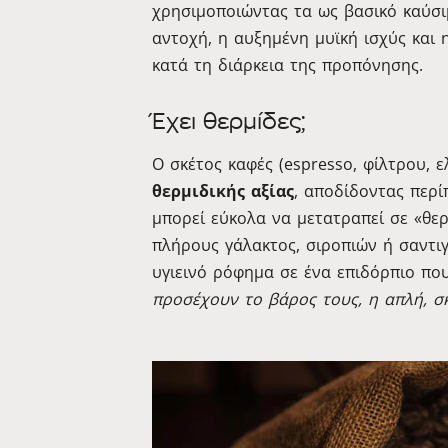
χρησιμοποιώντας τα ως βασικό καύσι
αντοχή, η αυξημένη μυϊκή ισχύς και
κατά τη διάρκεια της προπόνησης.
Έχει θερμίδες;
Ο σκέτος καφές (espresso, φίλτρου, 
θερμιδικής αξίας
, αποδίδοντας περ
μπορεί εύκολα να μετατραπεί σε «θε
πλήρους γάλακτος, σιροπιών ή σαντιγ
υγιεινό ρόφημα σε ένα επιδόρπιο πο
προσέχουν το βάρος τους, η απλή, σκ