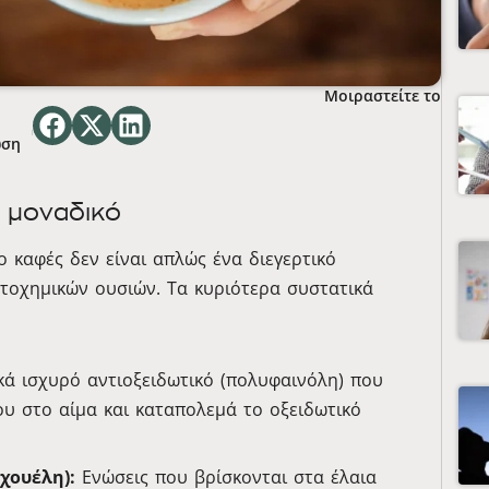
Μοιραστείτε το
ωση
 μοναδικό
 ο καφές δεν είναι απλώς ένα διεγερτικό
τοχημικών ουσιών. Τα κυριότερα συστατικά
κά ισχυρό αντιοξειδωτικό (πολυφαινόλη) που
υ στο αίμα και καταπολεμά το οξειδωτικό
χουέλη):
Ενώσεις που βρίσκονται στα έλαια