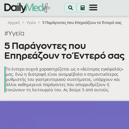
Αρχική
>
Υγεία
>
5 Παράγοντες που Επηρεάζουν το Έντερό σας
#Υγεία
5 Παράγοντες που
Επηρεάζουν το Έντερό σας
Το έντερο συχνά χαρακτηρίζεται ως ο «δεύτερος εγκέφαλός»
μας. Ενώ η διατροφή είναι αναμφίβολα ο σημαντικότερος
ρυθμιστής του γαστρεντερικού συστήματος, υπάρχουν και
άλλοι καθημερινοί παράγοντες που απορρυθμίζουν ή
τονώνουν τη λειτουργία του. Ας δούμε 5 από αυτούς.