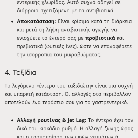
εντερικής χλωρίδας. Αυτό συχνά οδηγεί σε
διάρροια σχετιζόμενη με τα αντιβιοτικά.
Αποκατάσταση:
Είναι κρίσιμο κατά τη διάρκεια
και μετά τη λήψη αντιβιοτικής αγωγής να
ενισχύετε το έντερό σας με
προβιοτικά
και
πρεβιοτικά (φυτικές ίνες), ώστε να επαναφέρετε
την ισορροπία του μικροβιώματος.
4. Ταξίδια
Το λεγόμενο «έντερο του ταξιδιώτη» είναι μια συχνή
και υπαρκτή κατάσταση. Οι αλλαγές στο περιβάλλον
αποτελούν ένα τεράστιο σοκ για το γαστρεντερικό.
Αλλαγή ρουτίνας & Jet Lag:
Το έντερο έχει τον
δικό του κιρκάδιο ρυθμό. Η αλλαγή ζώνης ώρας
και η τροποποίηση των ωρών γευμάτων ή