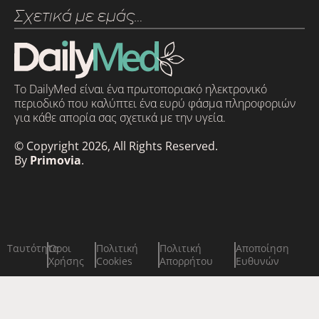
Σχετικά με εμάς…
Το DailyMed είναι ένα πρωτοποριακό ηλεκτρονικό
περιοδικό που καλύπτει ένα ευρύ φάσμα πληροφοριών
για κάθε απορία σας σχετικά με την υγεία.
© Copyright 2026, All Rights Reserved.
By
Primovia
.
Ταυτότητα
Όροι
Πολιτική
Πολιτική
Αποποίηση
Χρήσης
Cookies
Απορρήτου
Ευθυνών