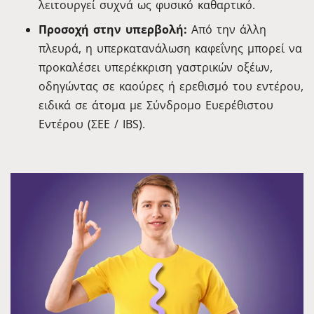
λειτουργεί συχνά ως φυσικό καθαρτικό.
Προσοχή στην υπερβολή:
Από την άλλη
πλευρά, η υπερκατανάλωση καφεΐνης μπορεί να
προκαλέσει υπερέκκριση γαστρικών οξέων,
οδηγώντας σε καούρες ή ερεθισμό του εντέρου,
ειδικά σε άτομα με Σύνδρομο Ευερέθιστου
Εντέρου (ΣΕΕ / IBS).