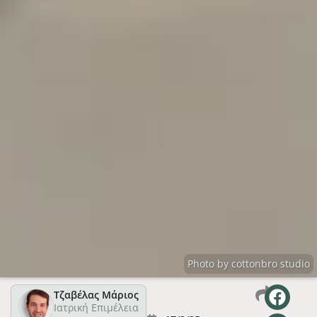
Photo by cottonbro studio
Τζαβέλας Μάριος
Ιατρική Επιμέλεια