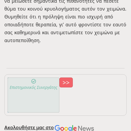
να μειώσετε σημαντικά τις πιθανότητες να πέσετε
θύμα του κοινού κρυολογήματος αυτόν τον χειμώνα.
Θυμηθείτε ότι η πρόληψη είναι πιο ισχυρή από
οποιαδήποτε θεραπεία, γι’ αυτό φροντίστε τον εαυτό
σας καθημερινά και αντιμετωπίστε τον χειμώνα με
αυτοπεποίθηση.
>>
Τζαβέλας
Επιστημονικός Συνεργάτης
Μάριος
2313-
Ιατρός
115569
Ακολουθήστε μας στο