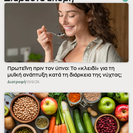
Πρωτεΐνη πριν τον ύπνο: Το «κλειδί» για τη
μυϊκή ανάπτυξη κατά τη διάρκεια της νύχτας;
Διατροφή
10/6/26