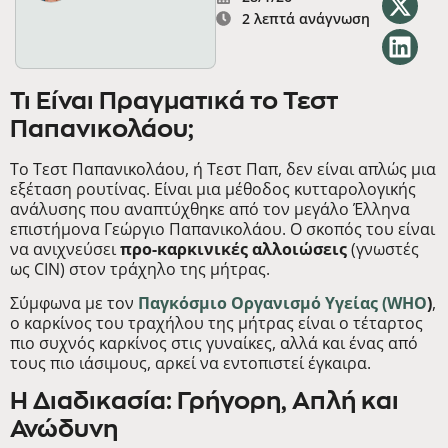
2 λεπτά ανάγνωση
Τι Είναι Πραγματικά το Τεστ
Παπανικολάου;
Το Τεστ Παπανικολάου, ή Τεστ Παπ, δεν είναι απλώς μια
εξέταση ρουτίνας. Είναι μια μέθοδος κυτταρολογικής
ανάλυσης που αναπτύχθηκε από τον μεγάλο Έλληνα
επιστήμονα Γεώργιο Παπανικολάου. Ο σκοπός του είναι
να ανιχνεύσει
προ-καρκινικές αλλοιώσεις
(γνωστές
ως CIN) στον τράχηλο της μήτρας.
Σύμφωνα με τον
Παγκόσμιο Οργανισμό Υγείας (WHO
)
,
ο καρκίνος του τραχήλου της μήτρας είναι ο τέταρτος
πιο συχνός καρκίνος στις γυναίκες, αλλά και ένας από
τους πιο ιάσιμους, αρκεί να εντοπιστεί έγκαιρα.
Η Διαδικασία: Γρήγορη, Απλή και
Ανώδυνη