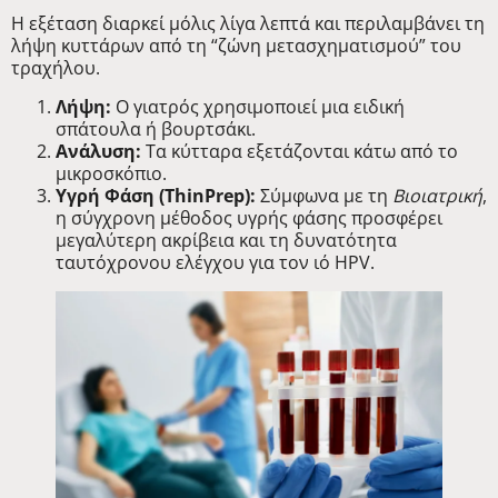
Η εξέταση διαρκεί μόλις λίγα λεπτά και περιλαμβάνει τη
λήψη κυττάρων από τη “ζώνη μετασχηματισμού” του
τραχήλου.
Λήψη:
Ο γιατρός χρησιμοποιεί μια ειδική
σπάτουλα ή βουρτσάκι.
Ανάλυση:
Τα κύτταρα εξετάζονται κάτω από το
μικροσκόπιο.
Υγρή Φάση (ThinPrep):
Σύμφωνα με τη
Βιοιατρική
,
η σύγχρονη μέθοδος υγρής φάσης προσφέρει
μεγαλύτερη ακρίβεια και τη δυνατότητα
ταυτόχρονου ελέγχου για τον ιό HPV.