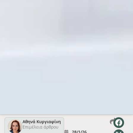
Αθηνά Κυργιαφίνη
Επιμέλεια άρθρου
28/1/26