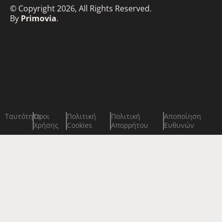
© Copyright 2026, All Rights Reserved.
By
Primovia
.
Ταυτότητα
Όροι
Πολιτική
Πολιτική
Αποποίηση
Χρήσης
Cookies
Απορρήτου
Ευθυνών