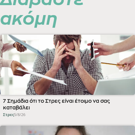
ακόμη
7 Σημάδια ότι το Στρες είναι έτοιμο να σας
καταβάλει
Στρες
5/8/26