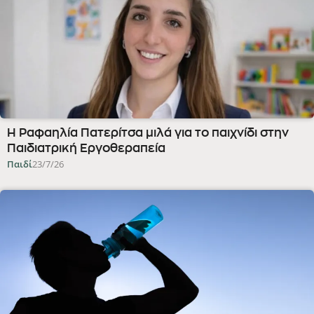
Η Ραφαηλία Πατερίτσα μιλά για το παιχνίδι στην
Παιδιατρική Εργοθεραπεία
Παιδί
23/7/26