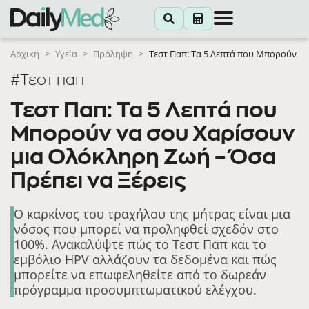
Αρχική
>
Υγεία
>
Πρόληψη
>
Τεστ Παπ: Τα 5 Λεπτά που Μπορούν να
#Τεστ παπ
Τεστ Παπ: Τα 5 Λεπτά που
Μπορούν να σου Χαρίσουν
μια Ολόκληρη Ζωή – Όσα
Πρέπει να Ξέρεις
Ο καρκίνος του τραχήλου της μήτρας είναι μια
νόσος που μπορεί να προληφθεί σχεδόν στο
100%. Ανακαλύψτε πώς το Τεστ Παπ και το
εμβόλιο HPV αλλάζουν τα δεδομένα και πώς
μπορείτε να επωφεληθείτε από το δωρεάν
πρόγραμμα προσυμπτωματικού ελέγχου.