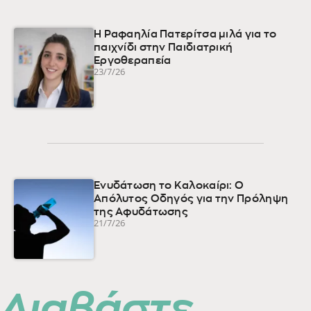
Η Ραφαηλία Πατερίτσα μιλά για το
παιχνίδι στην Παιδιατρική
Εργοθεραπεία
23/7/26
Ενυδάτωση το Καλοκαίρι: Ο
Απόλυτος Οδηγός για την Πρόληψη
της Αφυδάτωσης
21/7/26
Διαβάστε