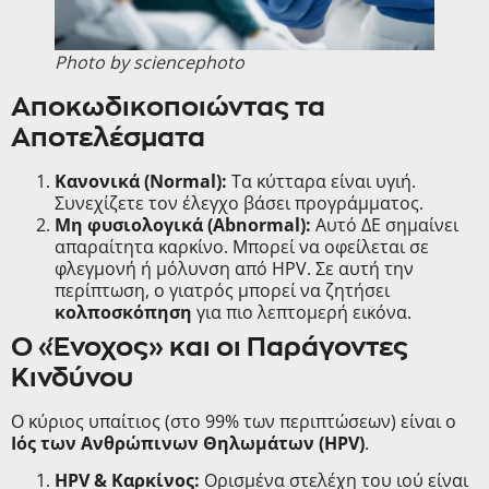
Photo by sciencephoto
Αποκωδικοποιώντας τα
Αποτελέσματα
Κανονικά (Normal):
Τα κύτταρα είναι υγιή.
Συνεχίζετε τον έλεγχο βάσει προγράμματος.
Μη φυσιολογικά (Abnormal):
Αυτό ΔΕ σημαίνει
απαραίτητα καρκίνο. Μπορεί να οφείλεται σε
φλεγμονή ή μόλυνση από HPV. Σε αυτή την
περίπτωση, ο γιατρός μπορεί να ζητήσει
κολποσκόπηση
για πιο λεπτομερή εικόνα.
Ο «Ένοχος» και οι Παράγοντες
Κινδύνου
Ο κύριος υπαίτιος (στο 99% των περιπτώσεων) είναι ο
Ιός των Ανθρώπινων Θηλωμάτων (HPV)
.
HPV & Καρκίνος:
Ορισμένα στελέχη του ιού είναι