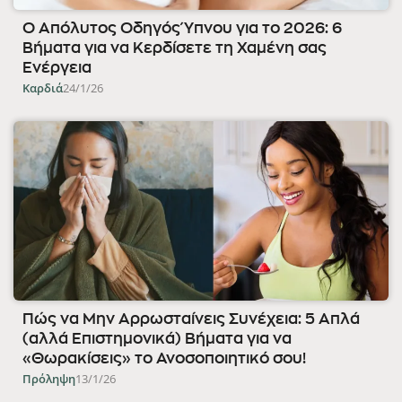
Ο Απόλυτος Οδηγός Ύπνου για το 2026: 6
Βήματα για να Κερδίσετε τη Χαμένη σας
Ενέργεια
Καρδιά
24/1/26
Πώς να Μην Αρρωσταίνεις Συνέχεια: 5 Απλά
(αλλά Επιστημονικά) Βήματα για να
«Θωρακίσεις» το Ανοσοποιητικό σου!
Πρόληψη
13/1/26