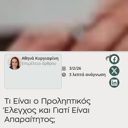
Αθηνά Κυργιαφίνη
Επιμέλεια άρθρου
3/2/26
3 λεπτά ανάγνωση
Τι Είναι ο Προληπτικός
Έλεγχος και Γιατί Είναι
Απαραίτητος;