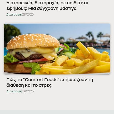
Διατροφικές διαταραχές σε παιδιά και
εφήβους: Μια σύγχρονη μάστιγα
Διατροφή
28/2/25
Πώς τα “Comfort Foods” επηρεάζουν τη
διάθεση και το στρες
Διατροφή
19/2/25