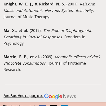
Knight, W. E. J., & Rickard, N. S.
(2001).
Relaxing
Music and Autonomic Nervous System Reactivity.
Journal of Music Therapy.
Ma, X., et al.
(2017).
The Role of Diaphragmatic
Breathing in Cortisol Responses.
Frontiers in
Psychology.
Martin, F. P., et al.
(2009).
Metabolic effects of dark
chocolate consumption.
Journal of Proteome
Research.
Ακολουθήστε μας στο