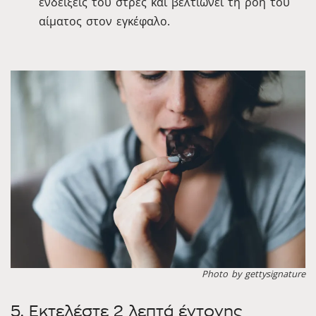
ενδείξεις του στρες και βελτιώνει τη ροή του
αίματος στον εγκέφαλο.
Photo by gettysignature
5. Εκτελέστε 2 λεπτά έντονης