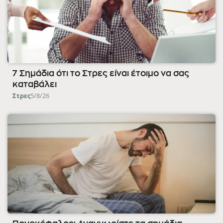
7 Σημάδια ότι το Στρες είναι έτοιμο να σας
καταβάλει
Στρες
5/8/26