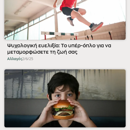
Ψυχολογική ευελιξία: Το υπέρ-όπλο για να
μεταμορφώσετε τη ζωή σας
Αλλαγές
2/6/25