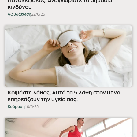
Πονοκέφαλος: Αναγνωρίστε τα σημάδια
κινδύνου
Αφυδάτωση
22/6/25
Κοιμάστε λάθος; Αυτά τα 5 λάθη στον ύπνο
επηρεάζουν την υγεία σας!
Κούραση
10/6/25