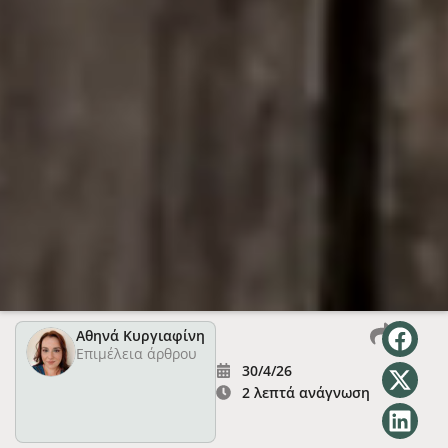
Αθηνά Κυργιαφίνη
Επιμέλεια άρθρου
30/4/26
2 λεπτά ανάγνωση