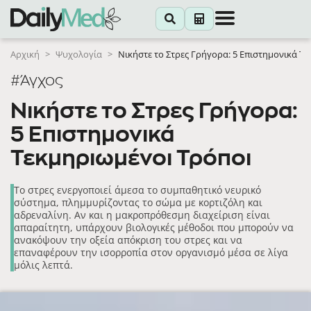
Αρχική
>
Ψυχολογία
>
Νικήστε το Στρες Γρήγορα: 5 Επιστημονικά Τ
#Άγχος
Νικήστε το Στρες Γρήγορα:
5 Επιστημονικά
Τεκμηριωμένοι Τρόποι
Το στρες ενεργοποιεί άμεσα το συμπαθητικό νευρικό
σύστημα, πλημμυρίζοντας το σώμα με κορτιζόλη και
αδρεναλίνη. Αν και η μακροπρόθεσμη διαχείριση είναι
απαραίτητη, υπάρχουν βιολογικές μέθοδοι που μπορούν να
ανακόψουν την οξεία απόκριση του στρες και να
επαναφέρουν την ισορροπία στον οργανισμό μέσα σε λίγα
μόλις λεπτά.